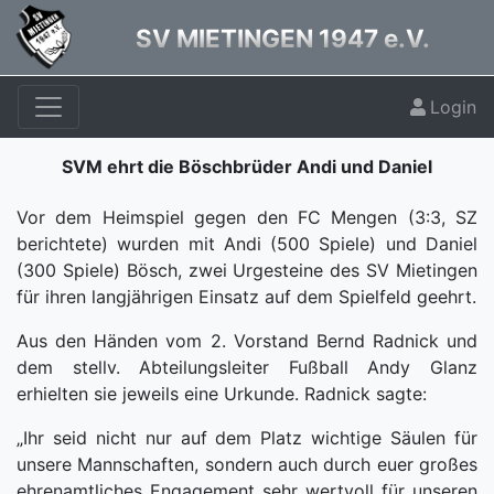
SV MIETINGEN 1947 e.V.
Login
SVM ehrt die Böschbrüder Andi und Daniel
Vor dem Heimspiel gegen den FC
Mengen (3:3, SZ
berichtete) wurden mit Andi (500 Spiele) und Daniel
(300 Spiele) Bösch, zwei Urgesteine des SV Mietingen
für ihren langjährigen Einsatz auf dem Spielfeld geehrt.
Aus den Händen vom 2. Vorstand Bernd Radnick und
dem stellv. Abteilungsleiter Fußball Andy Glanz
erhielten sie jeweils eine Urkunde. Radnick sagte:
„Ihr seid nicht nur auf dem Platz wichtige Säulen für
unsere Mannschaften, sondern auch durch euer großes
ehrenamtliches Engagement sehr wertvoll für unseren